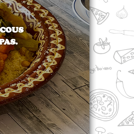
SCOUS
PAS.