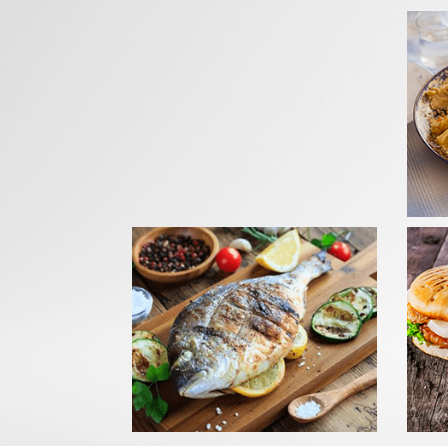
GRIL
Com