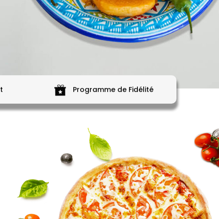
t
Programme de Fidélité