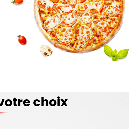
votre choix