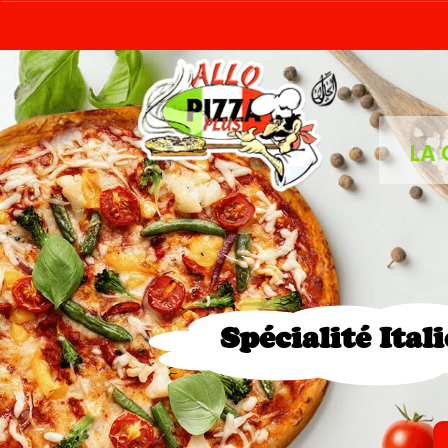
LA 
Spécialité Ital