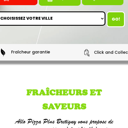
GO!
Fraîcheur garantie
Click and Collec
FRAÎCHEURS ET
SAVEURS
Allo Pizza Plus Bretigny vous propose de