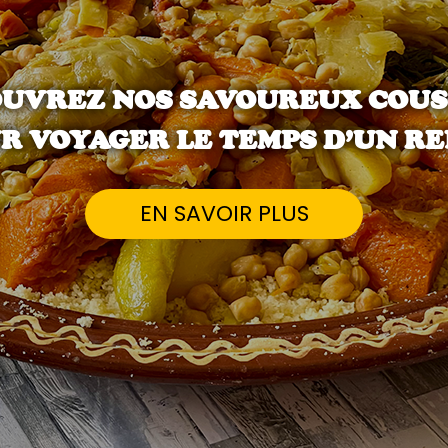
UVREZ NOS SAVOUREUX COU
R VOYAGER LE TEMPS D’UN RE
EN SAVOIR PLUS