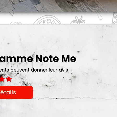
gramme Note Me
ts peuvent donner leur avis
étails