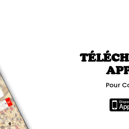
TÉLÉCH
AP
Pour C