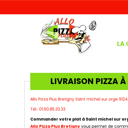
LA 
LIVRAISON PIZZA À
Allo Pizza Plus Bretigny Saint michel sur orge 912
Tél.: 01.60.85.33.33
Commander votre plat à Saint michel sur or
Allo Pizza Plus Bretigny
vous permet de commande