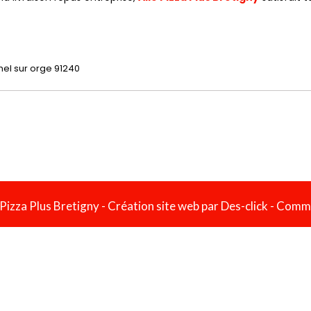
 Pizza Plus Bretigny
- Création site web par
Des-click
-
Comma