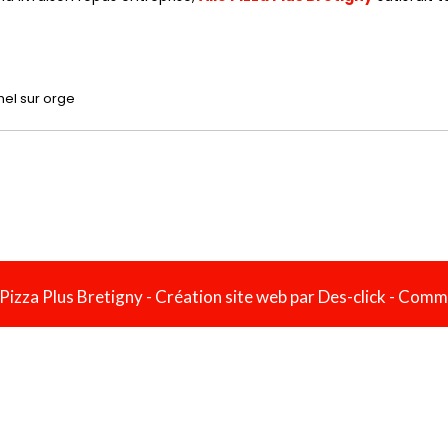
 Pizza Plus Bretigny
- Création site web par
Des-click
-
Comma