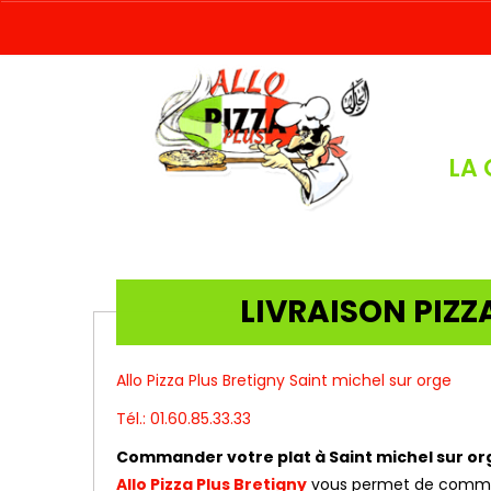
LA 
LIVRAISON PIZZ
Allo Pizza Plus Bretigny Saint michel sur orge
Tél.: 01.60.85.33.33
Commander votre plat à Saint michel sur or
Allo Pizza Plus Bretigny
vous permet de commande