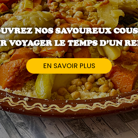
UVREZ NOS SAVOUREUX COU
R VOYAGER LE TEMPS D’UN RE
EN SAVOIR PLUS