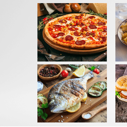
GRIL
Com