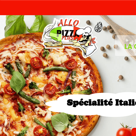
LA 
Spécialité Ital