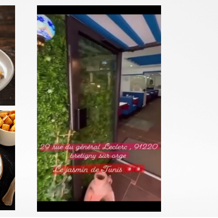
SALADES
Commander