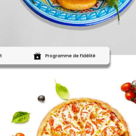
t
Programme de Fidélité