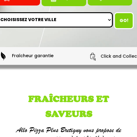
GO!
Fraîcheur garantie
Click and Collec
FRAÎCHEURS ET
SAVEURS
Allo Pizza Plus Bretigny vous propose de