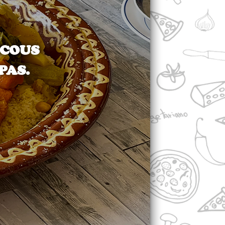
SCOUS
PAS.