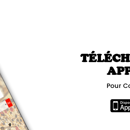
TÉLÉCH
AP
Pour C