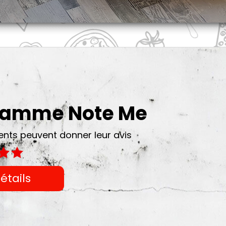
gramme Note Me
ts peuvent donner leur avis
étails